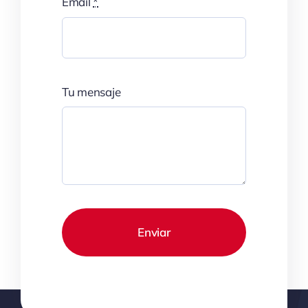
Email
*
Tu mensaje
Enviar