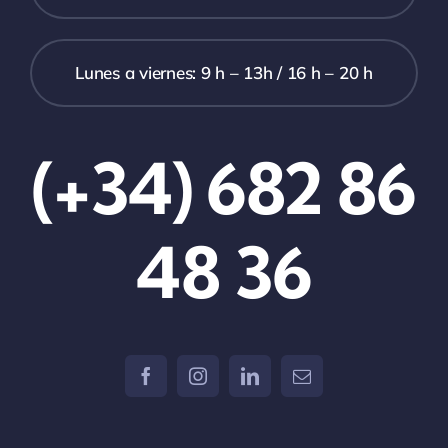
Lunes a viernes: 9 h – 13h / 16 h – 20 h
(+34) 682 86
48 36