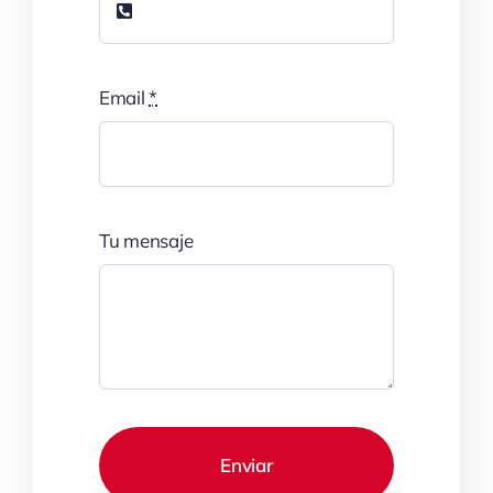
Email
*
Tu mensaje
Enviar