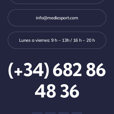
info@mediesport.com
Lunes a viernes: 9 h – 13h / 16 h – 20 h
(+34) 682 86
48 36