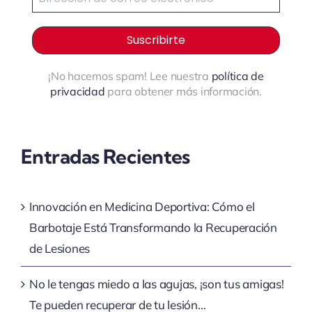
¡No hacemos spam! Lee nuestra
política de
privacidad
para obtener más información.
Entradas Recientes
Innovación en Medicina Deportiva: Cómo el
Barbotaje Está Transformando la Recuperación
de Lesiones
No le tengas miedo a las agujas, ¡son tus amigas!
Te pueden recuperar de tu lesión…