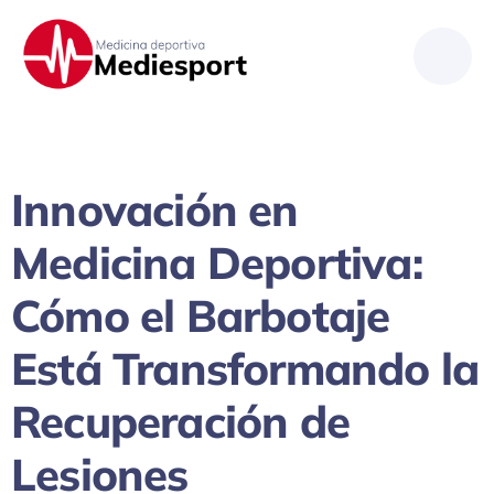
Saltar
al
contenido
Innovación en
Medicina Deportiva:
Cómo el Barbotaje
Está Transformando la
Recuperación de
Lesiones