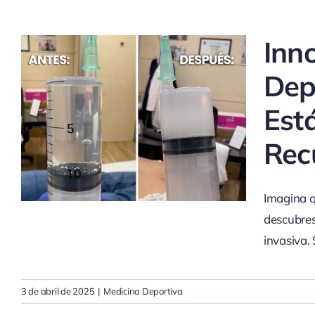
Inn
Dep
Est
Rec
Imagina q
descubres
invasiva.
3 de abril de 2025
|
Medicina Deportiva