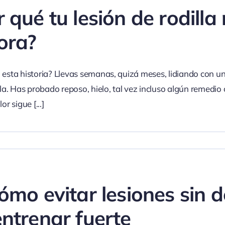
 qué tu lesión de rodilla
ora?
 esta historia? Llevas semanas, quizá meses, lidiando con u
lla. Has probado reposo, hielo, tal vez incluso algún remedio 
lor sigue
[...]
ómo evitar lesiones sin d
entrenar fuerte