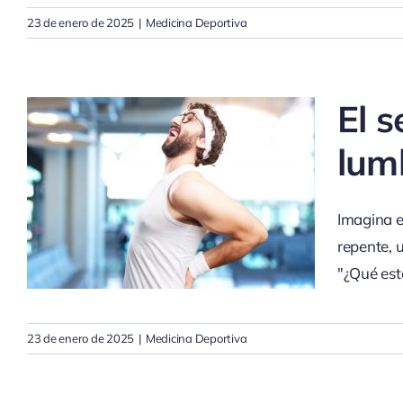
23 de enero de 2025
|
Medicina Deportiva
El s
lum
Imagina e
repente, 
"¿Qué est
23 de enero de 2025
|
Medicina Deportiva