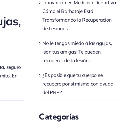
Innovación en Medicina Deportiva:
Cómo el Barbotaje Está
jas,
Transformando la Recuperación
de Lesiones
No le tengas miedo a las agujas,
¡son tus amigas! Te pueden
recuperar de tu lesión…
ta, seguro
¿Es posible que tu cuerpo se
 mito. En
recupere por sí mismo con ayuda
del PRP?
Categorías