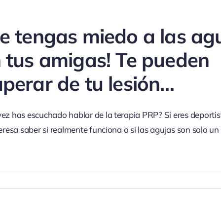
le tengas miedo a las agu
n tus amigas! Te pueden
uperar de tu lesión…
ez has escuchado hablar de la terapia PRP? Si eres deportis
eresa saber si realmente funciona o si las agujas son solo un