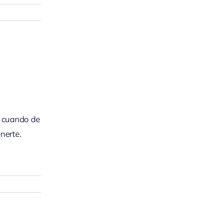
, cuando de
nerte.