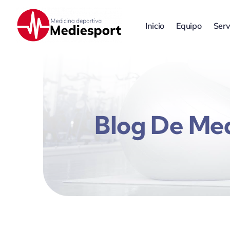
Saltar
al
Inicio
Equipo
Serv
contenido
Blog De Me