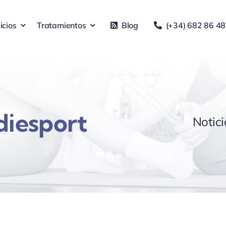
icios
Tratamientos
Blog
(+34) 682 86 48
diesport
Notici