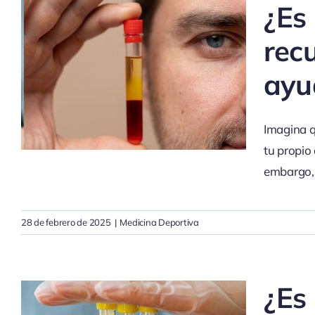
¿Es
rec
ayu
Imagina qu
tu propio
embargo, 
28 de febrero de 2025
|
Medicina Deportiva
¿Es 