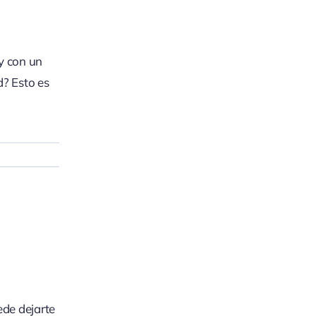
 y con un
? Esto es
ede dejarte