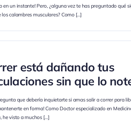
o en un instante! Pero, ¿alguna vez te has preguntado qué si
e los calambres musculares? Como
[...]
rrer está dañando tus
culaciones sin que lo not
egunta que debería inquietarte si amas salir a correr para lib
mantenerte en forma! Como Doctor especializado en Medicin
, he visto a muchos
[...]