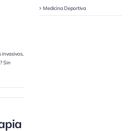
Medicina Deportiva
s invasivos,
? Sin
rapia