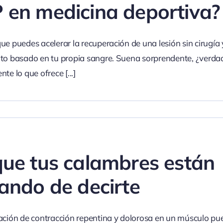
 en medicina deportiva?
ue puedes acelerar la recuperación de una lesión sin cirugía
to basado en tu propia sangre. Suena sorprendente, ¿verdad
nte lo que ofrece
[...]
que tus calambres están
tando de decirte
ación de contracción repentina y dolorosa en un músculo pu