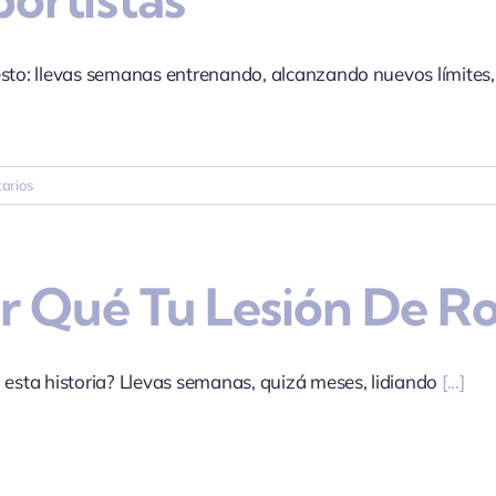
lo
notes?
sto: llevas semanas entrenando, alcanzando nuevos límites
arios
r Qué Tu Lesión De Ro
 esta historia? Llevas semanas, quizá meses, lidiando
[...]