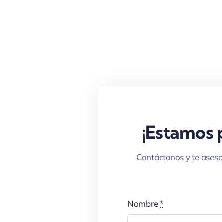
¡Estamos p
Contáctanos y te aseso
Nombre
*