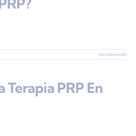
 PRP?
Más información
a Terapia PRP En