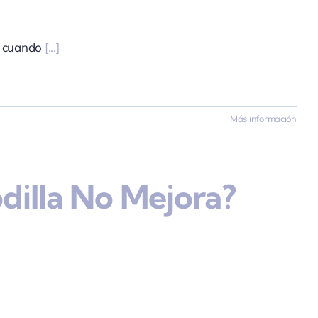
, cuando
[...]
Más información
dilla No Mejora?