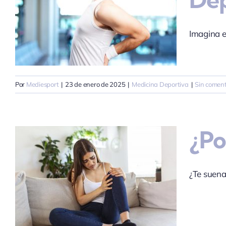
Imagina e
Por
Mediesport
|
23 de enero de 2025
|
Medicina Deportiva
|
Sin coment
¿Po
¿Te suena