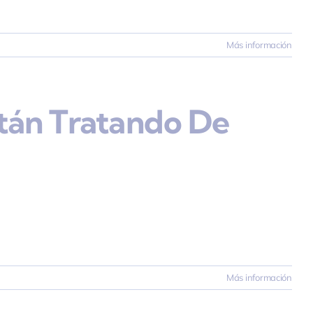
Más información
tán Tratando De
Más información