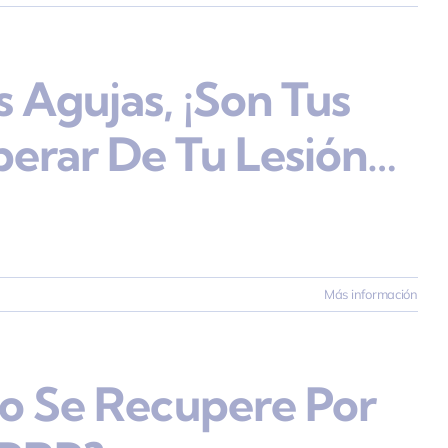
 Agujas, ¡son Tus
erar De Tu Lesión…
Más información
po Se Recupere Por