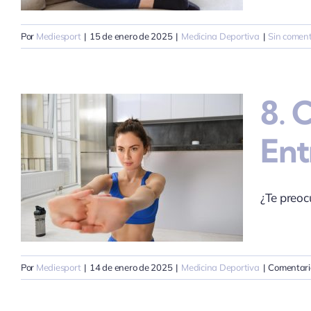
Por
Mediesport
|
15 de enero de 2025
|
Medicina Deportiva
|
Sin coment
8. 
Ent
¿Te preo
Por
Mediesport
|
14 de enero de 2025
|
Medicina Deportiva
|
Comentari