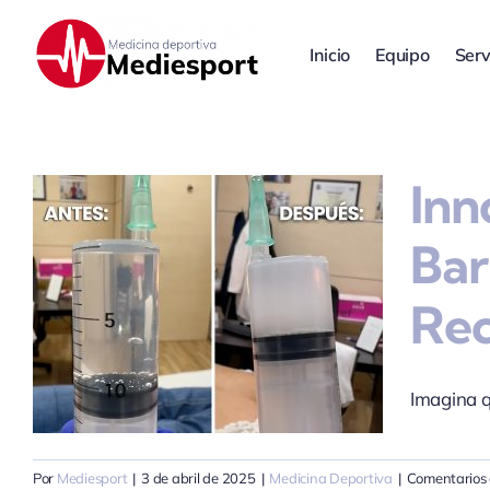
Saltar
al
Inicio
Equipo
Serv
contenido
Inn
Bar
Rec
Imagina q
Por
Mediesport
|
3 de abril de 2025
|
Medicina Deportiva
|
Comentarios 